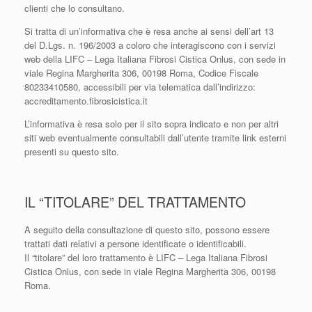
clienti che lo consultano.
Si tratta di un’informativa che è resa anche ai sensi dell’art 13
del D.Lgs. n. 196/2003 a coloro che interagiscono con i servizi
web della LIFC – Lega Italiana Fibrosi Cistica Onlus, con sede in
viale Regina Margherita 306, 00198 Roma, Codice Fiscale
80233410580, accessibili per via telematica dall’indirizzo:
accreditamento.fibrosicistica.it
L’informativa è resa solo per il sito sopra indicato e non per altri
siti web eventualmente consultabili dall’utente tramite link esterni
presenti su questo sito.
IL “TITOLARE” DEL TRATTAMENTO
A seguito della consultazione di questo sito, possono essere
trattati dati relativi a persone identificate o identificabili.
Il “titolare” del loro trattamento è LIFC – Lega Italiana Fibrosi
Cistica Onlus, con sede in viale Regina Margherita 306, 00198
Roma.