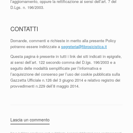
l’aggiornamento, oppure la rettificazione ai sensi dell’art. 7 del
D.Lgs. n. 196/2003.
CONTATTI
Domande, commenti e richieste in merito alla presente Policy
potranno essere indirizzate a
segreteria@fibrosicistica.it
Questa pagina è presente in tutti i link dei siti indicati in epigrafe,
ai sensi dell’art. 122 secondo comma del D.lgs. 196/2003 e a
seguito delle modalità semplificate per l’informativa e
l’acquisizione del consenso per l’uso dei cookie pubblicata sulla
Gazzetta Ufficiale n.126 del 3 giugno 2014 e relativo registro dei
provvedimenti n.229 dell’8 maggio 2014.
Lascia un commento