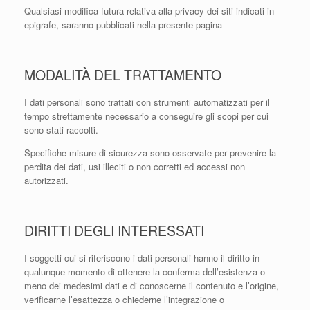
Qualsiasi modifica futura relativa alla privacy dei siti indicati in
epigrafe, saranno pubblicati nella presente pagina
MODALITÀ DEL TRATTAMENTO
I dati personali sono trattati con strumenti automatizzati per il
tempo strettamente necessario a conseguire gli scopi per cui
sono stati raccolti.
Specifiche misure di sicurezza sono osservate per prevenire la
perdita dei dati, usi illeciti o non corretti ed accessi non
autorizzati.
DIRITTI DEGLI INTERESSATI
I soggetti cui si riferiscono i dati personali hanno il diritto in
qualunque momento di ottenere la conferma dell’esistenza o
meno dei medesimi dati e di conoscerne il contenuto e l’origine,
verificarne l’esattezza o chiederne l’integrazione o