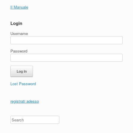
Il Manuale
Login
Username
Password
Lost Password
registrati adesso
Search